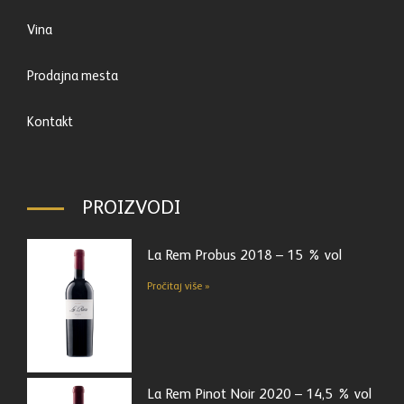
Vina
Prodajna mesta
Kontakt
PROIZVODI
La Rem Probus 2018 – 15 % vol
Pročitaj više »
La Rem Pinot Noir 2020 – 14,5 % vol