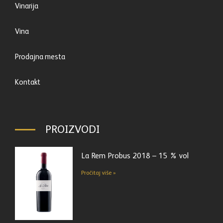
Vinarija
Vina
Prodajna mesta
Kontakt
PROIZVODI
La Rem Probus 2018 – 15 % vol
Pročitaj više »