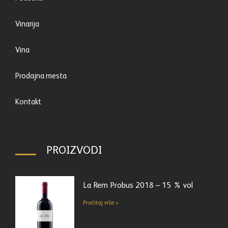
Vinarija
Vina
Prodajna mesta
Kontakt
PROIZVODI
La Rem Probus 2018 – 15 % vol
Pročitaj više »