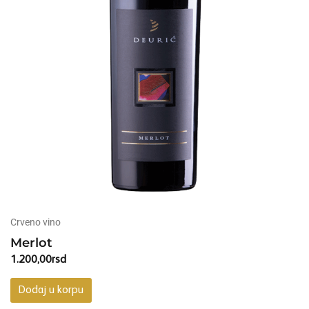
Crveno vino
Merlot
1.200,00
rsd
Dodaj u korpu