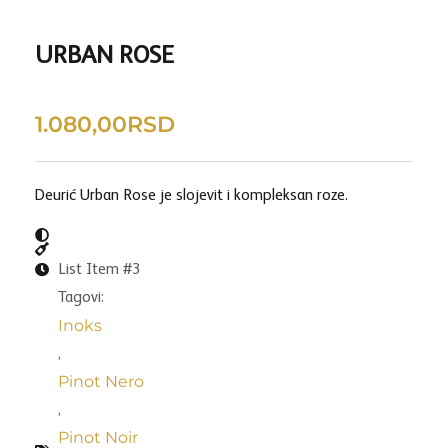
URBAN ROSE
1.080,00
RSD
Deurić Urban Rose je slojevit i kompleksan roze.
List Item #3
Tagovi:
Inoks
,
Pinot Nero
,
Pinot Noir