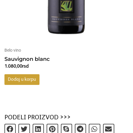
Belo vino
Sauvignon blanc
1.080,00
rsd
Dodaj u korpu
PODELI PROIZVOD >>>