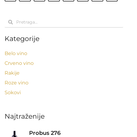
Pretraga
Pretraga
Kategorije
Belo vino
Crveno vino
Rakije
Roze vino
Sokovi
Najtraženije
Probus 276