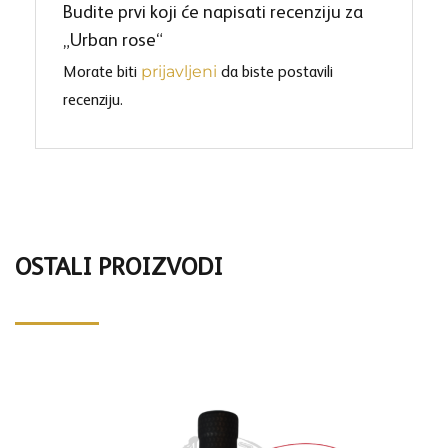
Budite prvi koji će napisati recenziju za
„Urban rose“
prijavljeni
Morate biti
da biste postavili
recenziju.
OSTALI PROIZVODI