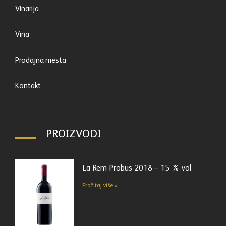
Vinarija
Vina
Prodajna mesta
Kontakt
PROIZVODI
La Rem Probus 2018 – 15 % vol
Pročitaj više »