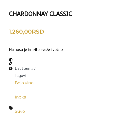
CHARDONNAY CLASSIC
1.260,00
RSD
Na nosu je izrazito sveže i voćno.
List Item #3
Tagovi:
Belo vino
,
Inoks
,
Suvo