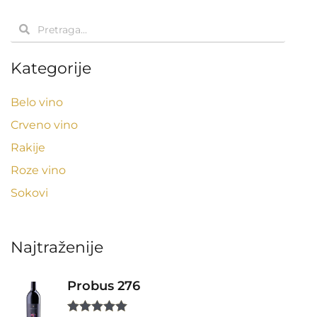
Pretraga
Pretraga
Kategorije
Belo vino
Crveno vino
Rakije
Roze vino
Sokovi
Najtraženije
Probus 276