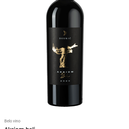
Belo vino